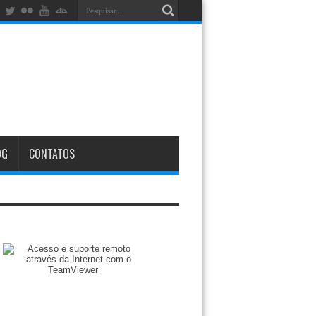
OG
CONTATOS
Zenilto suporte rápido