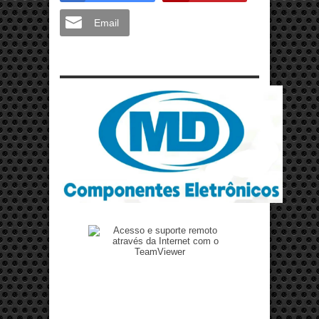
Email
Zenilto suporte rápido