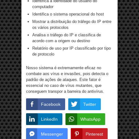
Identifica a identidade do usuário do
computador
Identifica o sistema operacional do host
Mostrar a distribuição do tráfego do IP entre
os vários protocolos
Analisa o tráfego do IP e classifica de
acordo com a origem ou destino
Relatório de uso por IP classificado por tipo
de protocolo
Nosso sistema é extremamente eficaz no
combate aos vírus e invasões, pois detecta o
padrão de ações de ataques. Este fator é
essencial no caso de vírus mutantes, que
conseguem transpor a barreira do antivírus.
Facebook
Twitter
LinkedIn
WhatsApp
Messenger
Pinterest