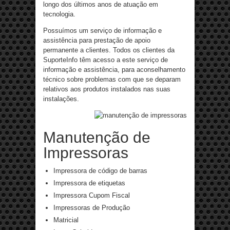
longo dos últimos anos de atuação em
tecnologia.
Possuímos um serviço de informação e
assistência para prestação de apoio
permanente a clientes. Todos os clientes da
SuporteInfo têm acesso a este serviço de
informação e assistência, para aconselhamento
técnico sobre problemas com que se deparam
relativos aos produtos instalados nas suas
instalações.
Manutenção de
Impressoras
Impressora de código de barras
Impressora de etiquetas
Impressora Cupom Fiscal
Impressoras de Produção
Matricial