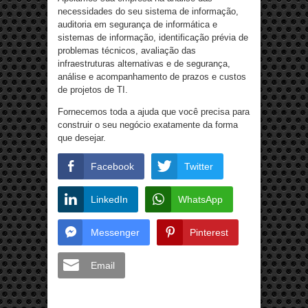
necessidades do seu sistema de informação,
auditoria em segurança de informática e
sistemas de informação, identificação prévia de
problemas técnicos, avaliação das
infraestruturas alternativas e de segurança,
análise e acompanhamento de prazos e custos
de projetos de TI.
Fornecemos toda a ajuda que você precisa para
construir o seu negócio exatamente da forma
que desejar.
Facebook
Twitter
LinkedIn
WhatsApp
Messenger
Pinterest
Email