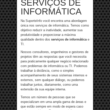
SERVIÇOS DE
INFORMÁTICA
Na SuporteInfo você encontra uma abordagem
única nos serviços de informática. Temos como
objetivo reduzir a inatividade, aumentar sua
produtividade e proporcionar a máxima
qualidade dentro dos
serviços de informática
e
TI.
Nossos consultores, engenheiros e gestores de
projetos têm as respostas que você necessita
para praticamente qualquer negócio relacionado
com problemas de informática ou TI. Podemos
trabalhar à distância, como o simples
acompanhamento de seus sistemas internos e
externos, sem qualquer diálogo, ou podemos
trabalhar juntos, diariamente, como uma
extensão da sua equipe interna.
Temos um número de pessoas que se
especializam em uma ampla gama de áreas e
que estão sempre em modo de espera caso