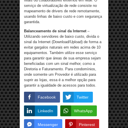
filiais ou colaboradores externos em rede. O
serviço de virtualização de rede consiste no
mapeamento de drivers de rede remotamente,
usando linhas de baixo custo e com segurança
garantida.
Balanceamento de sinal da Internet
–
Utilizando servidores de baixo custo, divida o
sinal da Internet (Download/Upload) de forma a
evitar gargalos naturais em redes acima de 10
equipamentos. Também utilize esse serviço
para garantir que áreas de sua empresa sejam
beneficiadas com um sinal melhor, como a
Diretoria e Faturamento. Para condomínios,
onde somente um Provedor é utilizado para
suprir as lojas, essa é a melhor opção para
garantir a igualdade de acessos para todos.
Facebook
Twitter
LinkedIn
WhatsApp
Messenger
Pinterest