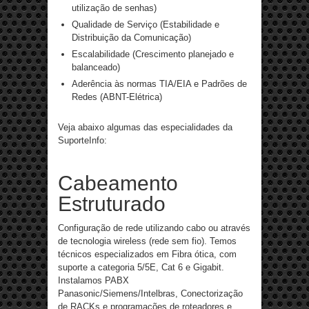
utilização de senhas)
Qualidade de Serviço (Estabilidade e
Distribuição da Comunicação)
Escalabilidade (Crescimento planejado e
balanceado)
Aderência às normas TIA/EIA e Padrões de
Redes (ABNT-Elétrica)
Veja abaixo algumas das especialidades da
SuporteInfo:
Cabeamento
Estruturado
Configuração de rede utilizando cabo ou através
de tecnologia wireless (rede sem fio). Temos
técnicos especializados em Fibra ótica, com
suporte a categoria 5/5E, Cat 6 e Gigabit.
Instalamos PABX
Panasonic/Siemens/Intelbras, Conectorização
de RACKs e programações de roteadores e