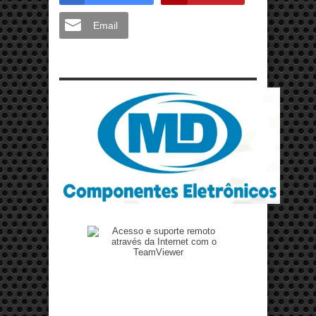
Email
Zenilto suporte rápido