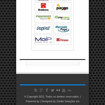
© Copyright 2022, Todos os direitos reservados. |
Powered by | Designed by
Zenilto Soluções em