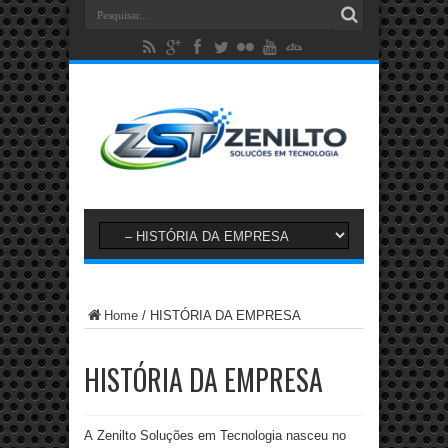
Home
/
HISTÓRIA DA EMPRESA
HISTÓRIA DA EMPRESA
A Zenilto Soluções em Tecnologia nasceu no