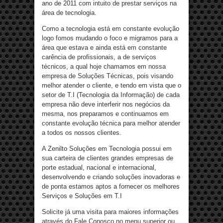
ano de 2011 com intuito de prestar serviços na
área de tecnologia.
Como a tecnologia está em constante evolução
logo fomos mudando o foco e migramos para a
área que estava e ainda está em constante
carência de profissionais, a de serviços
técnicos, a qual hoje chamamos em nossa
empresa de Soluções Técnicas, pois visando
melhor atender o cliente, e tendo em vista que o
setor de T.I (Tecnologia da Informação) de cada
empresa não deve interferir nos negócios da
mesma, nos preparamos e continuamos em
constante evolução técnica para melhor atender
a todos os nossos clientes.
A Zenilto Soluções em Tecnologia possui em
sua carteira de clientes grandes empresas de
porte estadual, nacional e internacional,
desenvolvendo e criando soluções inovadoras e
de ponta estamos aptos a fornecer os melhores
Serviços e Soluções em T.I
Solicite já uma visita para maiores informações
através do Fale Conosco no menu superior ou