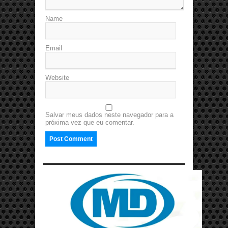
Name
Email
Website
Salvar meus dados neste navegador para a
próxima vez que eu comentar.