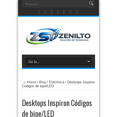
Home
/
Blog
/
Eletrônica
/
Desktops Inspiron
Códigos de bipe/LED
Desktops Inspiron Códigos
de bipe/LED