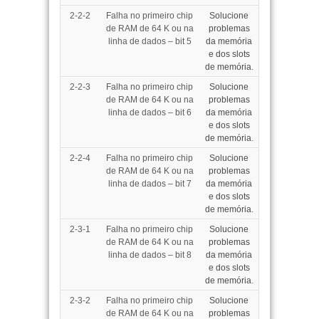
2-2-2
Falha no primeiro chip
Solucione
de RAM de 64 K ou na
problemas
linha de dados – bit 5
da memória
e dos slots
de memória
.
2-2-3
Falha no primeiro chip
Solucione
de RAM de 64 K ou na
problemas
linha de dados – bit 6
da memória
e dos slots
de memória
.
2-2-4
Falha no primeiro chip
Solucione
de RAM de 64 K ou na
problemas
linha de dados – bit 7
da memória
e dos slots
de memória
.
2-3-1
Falha no primeiro chip
Solucione
de RAM de 64 K ou na
problemas
linha de dados – bit 8
da memória
e dos slots
de memória
.
2-3-2
Falha no primeiro chip
Solucione
de RAM de 64 K ou na
problemas