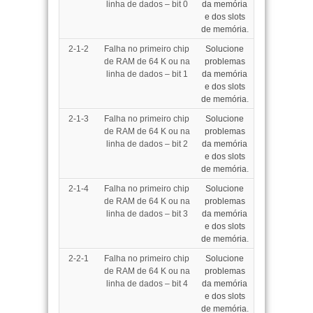
linha de dados – bit 0
da memória
e dos slots
de memória
.
2-1-2
Falha no primeiro chip
Solucione
de RAM de 64 K ou na
problemas
linha de dados – bit 1
da memória
e dos slots
de memória
.
2-1-3
Falha no primeiro chip
Solucione
de RAM de 64 K ou na
problemas
linha de dados – bit 2
da memória
e dos slots
de memória
.
2-1-4
Falha no primeiro chip
Solucione
de RAM de 64 K ou na
problemas
linha de dados – bit 3
da memória
e dos slots
de memória
.
2-2-1
Falha no primeiro chip
Solucione
de RAM de 64 K ou na
problemas
linha de dados – bit 4
da memória
e dos slots
de memória
.