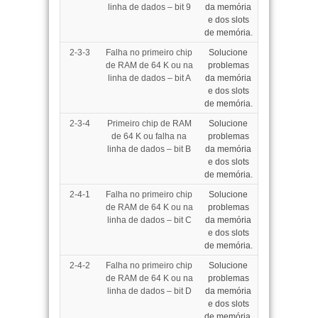
linha de dados – bit 9
da memória
e dos slots
de memória
.
2-3-3
Falha no primeiro chip
Solucione
de RAM de 64 K ou na
problemas
linha de dados – bit A
da memória
e dos slots
de memória
.
2-3-4
Primeiro chip de RAM
Solucione
de 64 K ou falha na
problemas
linha de dados – bit B
da memória
e dos slots
de memória
.
2-4-1
Falha no primeiro chip
Solucione
de RAM de 64 K ou na
problemas
linha de dados – bit C
da memória
e dos slots
de memória
.
2-4-2
Falha no primeiro chip
Solucione
de RAM de 64 K ou na
problemas
linha de dados – bit D
da memória
e dos slots
de memória
.