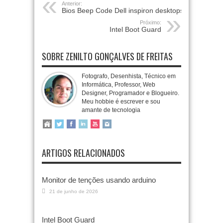
Anterior:
Bios Beep Code Dell inspiron desktops
Próximo:
Intel Boot Guard
SOBRE ZENILTO GONÇALVES DE FREITAS
Fotografo, Desenhista, Técnico em
Informática, Professor, Web
Designer, Programador e Blogueiro.
Meu hobbie é escrever e sou
amante de tecnologia
ARTIGOS RELACIONADOS
Monitor de tenções usando arduino
21 de junho de 2026
Intel Boot Guard