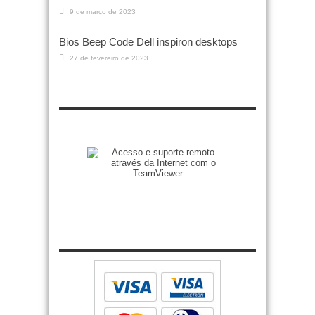
9 de março de 2023
Bios Beep Code Dell inspiron desktops
27 de fevereiro de 2023
Zenilto suporte rápido