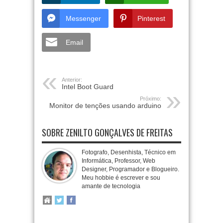
Messenger
Pinterest
Email
Anterior:
Intel Boot Guard
Próximo:
Monitor de tenções usando arduino
SOBRE ZENILTO GONÇALVES DE FREITAS
Fotografo, Desenhista, Técnico em
Informática, Professor, Web
Designer, Programador e Blogueiro.
Meu hobbie é escrever e sou
amante de tecnologia