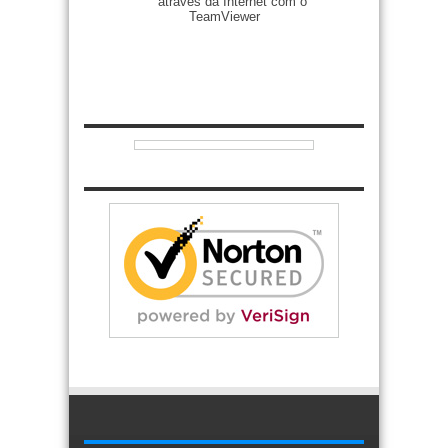
Zenilto suporte rápido