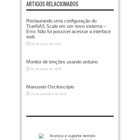
ARTIGOS RELACIONADOS
Restaurando uma configuração do
TrueNAS Scale em um novo sistema –
Erro: Não foi possível acessar a interface
web
29 de junho de 2026
Monitor de tenções usando arduino
21 de junho de 2026
Manuseio Osciloscópio
23 de setembro de 2022