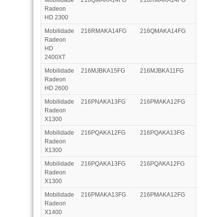
Mobilidade
216QMAKA14FG
216RMAKA14FG
Radeon
HD 2300
Mobilidade
216RMAKA14FG
216QMAKA14FG
Radeon
HD
2400XT
Mobilidade
216MJBKA15FG
216MJBKA11FG
Radeon
HD 2600
Mobilidade
216PNAKA13FG
216PMAKA12FG
Radeon
X1300
Mobilidade
216PQAKA12FG
216PQAKA13FG
Radeon
X1300
Mobilidade
216PQAKA13FG
216PQAKA12FG
Radeon
X1300
Mobilidade
216PMAKA13FG
216PMAKA12FG
Radeon
X1400