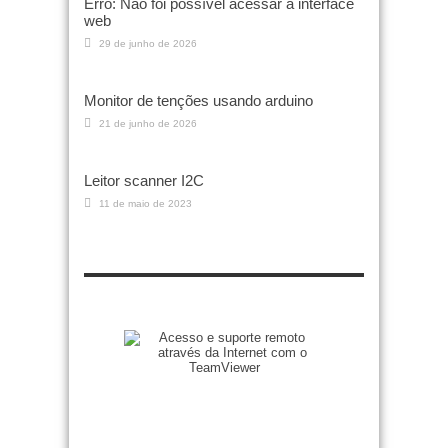
Erro: Não foi possível acessar a interface
web
29 de junho de 2026
Monitor de tenções usando arduino
21 de junho de 2026
Leitor scanner I2C
11 de maio de 2023
Zenilto suporte rápido