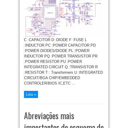
C :CAPACITOR D :DIODE F :FUSE L
:INDUCTOR PC :POWER CAPACITOR PD
:POWER DIODES/DIODE PL :POWER
INDUCTOR PQ :POWER TRANSISTOR PR
:POWER RESISTOR PU :POWER
INTEGRATED CIRCUIT Q :TRANSISTOR R
:RESISTOR T : Transformers U :INTEGRATED
CIRCUIT/BGA CHIP/EMBEDDED
CONTROLER/BIOS IC,ETC ...
Leia »
Abreviações mais
importantes do esquema de