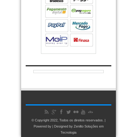
© Copyright 2022, Todos os direitos reservados. |
Powered by | Designed by
Zenilto Soluções em
Tecnologia