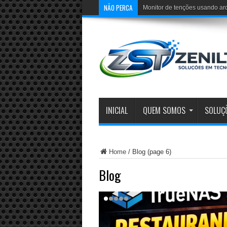
NÃO PERCA
Monitor de tenções usando ar
INICIAL
QUEM SOMOS
SOLUÇ
Home
/
Blog
(page 6)
Blog