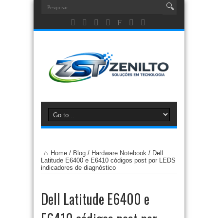
Home
/
Blog
/
Hardware Notebook
/
Dell
Latitude E6400 e E6410 códigos post por LEDS
indicadores de diagnóstico
Dell Latitude E6400 e