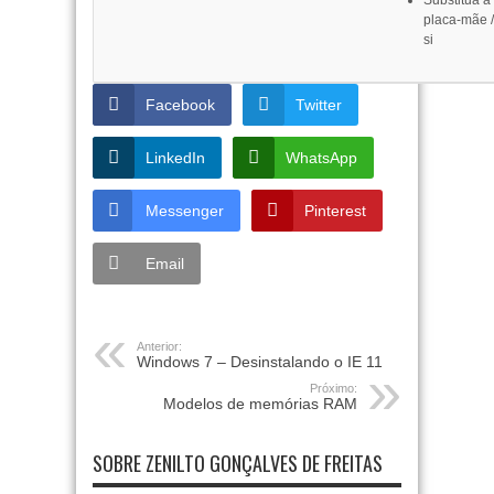
Substitua a
placa-mãe /
si
Facebook
Twitter
LinkedIn
WhatsApp
Messenger
Pinterest
Email
Anterior:
Windows 7 – Desinstalando o IE 11
Próximo:
Modelos de memórias RAM
SOBRE ZENILTO GONÇALVES DE FREITAS