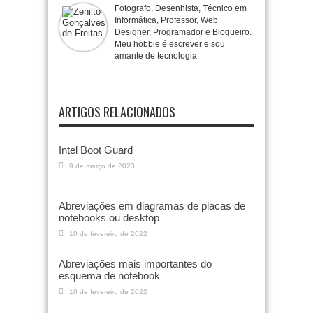
Fotografo, Desenhista, Técnico em
Informática, Professor, Web
Designer, Programador e Blogueiro.
Meu hobbie é escrever e sou
amante de tecnologia
ARTIGOS RELACIONADOS
Intel Boot Guard
9 de março de 2023
Abreviações em diagramas de placas de
notebooks ou desktop
10 de fevereiro de 2022
Abreviações mais importantes do
esquema de notebook
10 de fevereiro de 2022