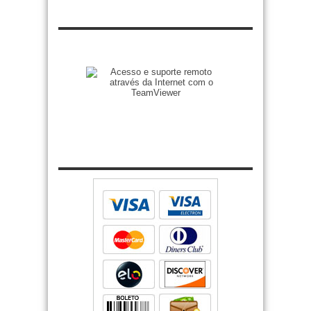
Zenilto suporte rápido