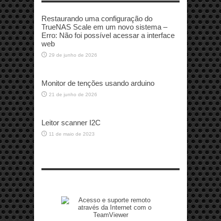
Restaurando uma configuração do
TrueNAS Scale em um novo sistema –
Erro: Não foi possível acessar a interface
web
29 de junho de 2026
Monitor de tenções usando arduino
21 de junho de 2026
Leitor scanner I2C
11 de maio de 2023