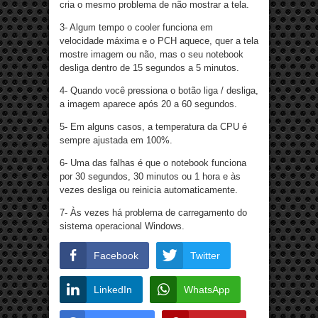
cria o mesmo problema de não mostrar a tela.
3- Algum tempo o cooler funciona em
velocidade máxima e o PCH aquece, quer a tela
mostre imagem ou não, mas o seu notebook
desliga dentro de 15 segundos a 5 minutos.
4- Quando você pressiona o botão liga / desliga,
a imagem aparece após 20 a 60 segundos.
5- Em alguns casos, a temperatura da CPU é
sempre ajustada em 100%.
6- Uma das falhas é que o notebook funciona
por 30 segundos, 30 minutos ou 1 hora e às
vezes desliga ou reinicia automaticamente.
7- Às vezes há problema de carregamento do
sistema operacional Windows.
Facebook
Twitter
LinkedIn
WhatsApp