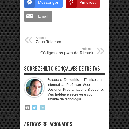
Messenger
Pinterest
Email
Anterior:
Zeus Telecom
Próximo:
Códigos dos pwm da Richtek
SOBRE ZENILTO GONÇALVES DE FREITAS
Fotografo, Desenhista, Técnico em
Informática, Professor, Web
Designer, Programador e Blogueiro.
Meu hobbie é escrever e sou
amante de tecnologia
ARTIGOS RELACIONADOS