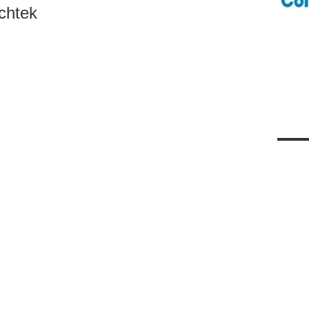
chtek