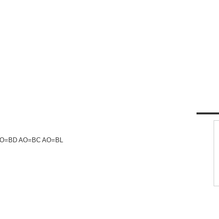
AO=BD AO=BC AO=BL