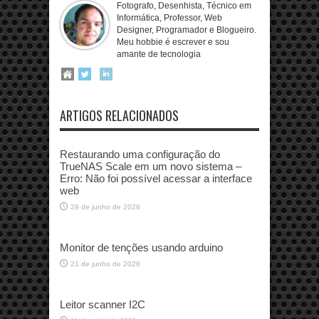
Fotografo, Desenhista, Técnico em
Informática, Professor, Web
Designer, Programador e Blogueiro.
Meu hobbie é escrever e sou
amante de tecnologia
ARTIGOS RELACIONADOS
Restaurando uma configuração do
TrueNAS Scale em um novo sistema –
Erro: Não foi possível acessar a interface
web
29 de junho de 2026
Monitor de tenções usando arduino
21 de junho de 2026
Leitor scanner I2C