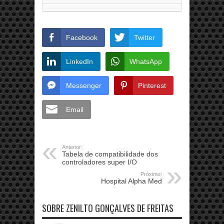
Facebook
Twitter
LinkedIn
WhatsApp
Messenger
Pinterest
Email
Anterior:
Tabela de compatibilidade dos
controladores super I/O
Próximo:
Hospital Alpha Med
SOBRE ZENILTO GONÇALVES DE FREITAS