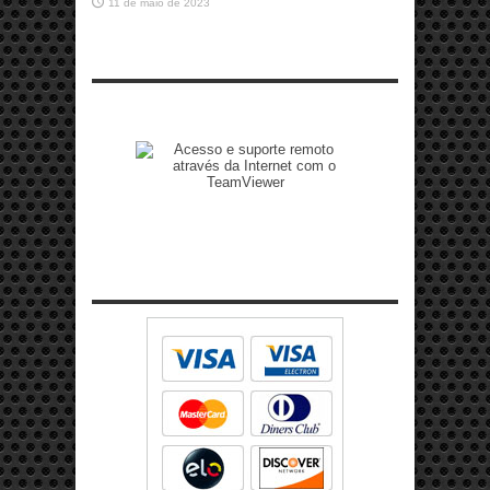
11 de maio de 2023
Zenilto suporte rápido