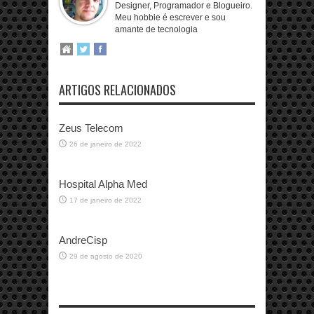
Designer, Programador e Blogueiro.
Meu hobbie é escrever e sou
amante de tecnologia
ARTIGOS RELACIONADOS
Zeus Telecom
26 de janeiro de 2022
Hospital Alpha Med
17 de janeiro de 2022
AndreCisp
29 de agosto de 2020