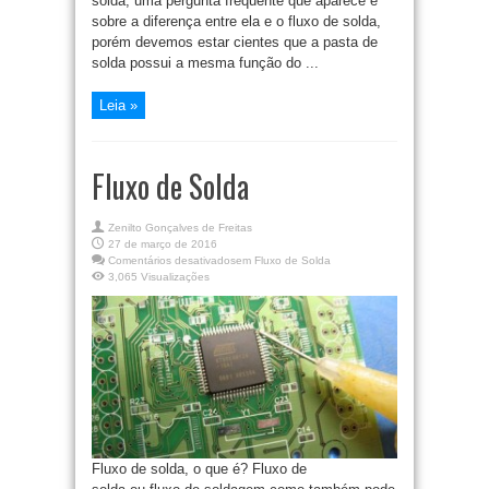
solda, uma pergunta frequente que aparece é
sobre a diferença entre ela e o fluxo de solda,
porém devemos estar cientes que a pasta de
solda possui a mesma função do ...
Leia »
Fluxo de Solda
Zenilto Gonçalves de Freitas
27 de março de 2016
Comentários desativados
em Fluxo de Solda
3,065 Visualizações
Fluxo de solda, o que é? Fluxo de