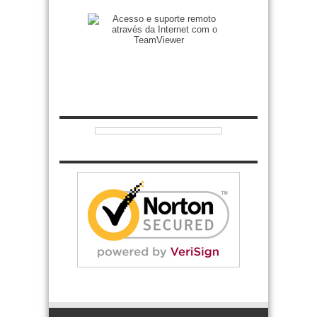
Zenilto suporte rápido