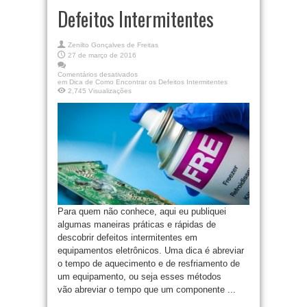
Defeitos Intermitentes
Zenilto Gonçalves de Freitas
27 de março de 2016
Comentários desativados
em Dica de Como Encontrar os Defeitos Intermitentes
2,745 Visualizações
Para quem não conhece, aqui eu publiquei
algumas maneiras práticas e rápidas de
descobrir defeitos intermitentes em
equipamentos eletrônicos. Uma dica é abreviar
o tempo de aquecimento e de resfriamento de
um equipamento, ou seja esses métodos
vão abreviar o tempo que um componente ...